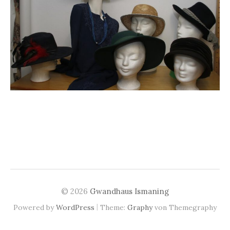
© 2026
Gwandhaus Ismaning
|
Powered by
WordPress
Theme:
Graphy
von Themegraphy